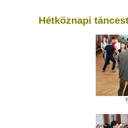
Hétköznapi táncest
T