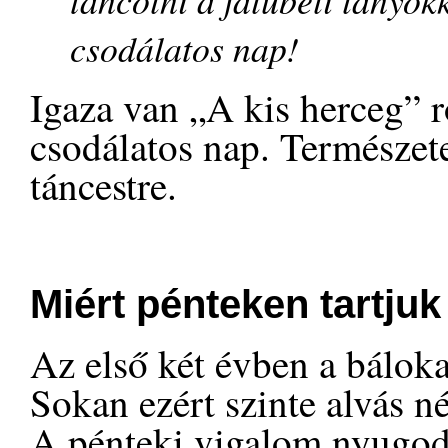
csodálatos nap!
Igaza van „A kis herceg” 
csodálatos nap. Természet
táncestre.
Miért pénteken tartjuk
Az első két évben a báloka
Sokan ezért szinte alvás 
A pénteki vigalom nyugod