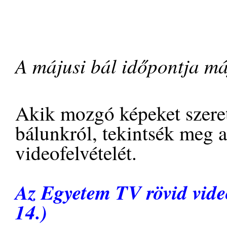
A májusi bál időpontja má
Akik mozgó képeket szeret
bálunkról, tekintsék meg 
videofelvételét.
Az Egyetem TV rövid video
14.)