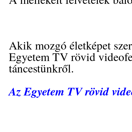
Akik mozgó életképet szer
Egyetem TV rövid videofel
táncestünkről.
Az Egyetem TV rövid video