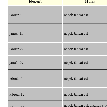
Időpont
Műfaj
január 8.
népek táncai est
január 15.
népek táncai est
január 22.
népek táncai est
január 29.
népek táncai est
február 5.
népek táncai est
február 12.
népek táncai est
népek táncai est, díszítés a p