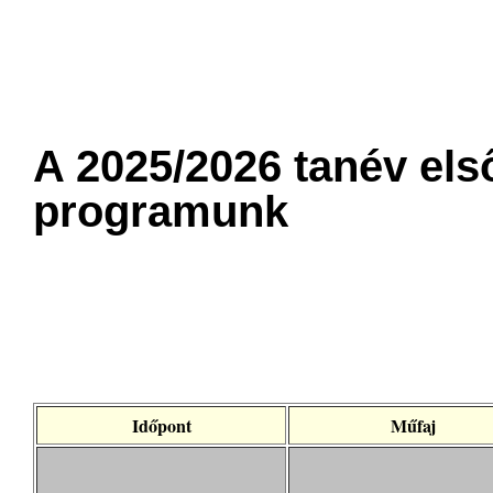
A 2025/2026 tanév els
programunk
Időpont
Műfaj