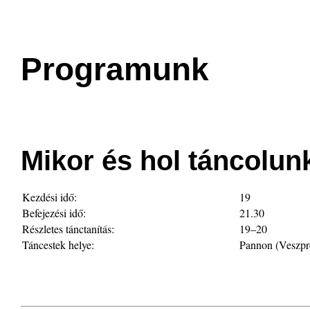
Programunk
Mikor és hol táncolun
Kezdési idő:
19
Befejezési idő:
21.30
Részletes tánctanítás:
19–20
Táncestek helye:
Pannon (Veszpr