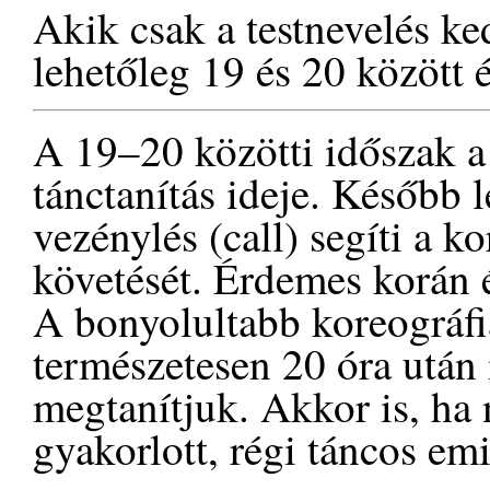
Akik csak a testnevelés ke
lehetőleg 19 és 20 között 
A 19–20 közötti időszak a 
tánctanítás ideje. Később 
vezénylés (call) segíti a k
követését. Érdemes korán 
A bonyolultabb koreográfi
természetesen 20 óra után 
megtanítjuk. Akkor is, ha
gyakorlott, régi táncos em