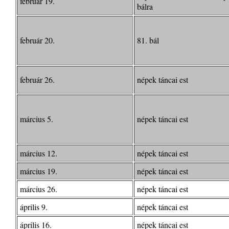
február 19.
bálra
február 20.
81. bál
február 26.
népek táncai est
március 5.
népek táncai est
március 12.
népek táncai est
március 19.
népek táncai est
március 26.
népek táncai est
április 9.
népek táncai est
április 16.
népek táncai est