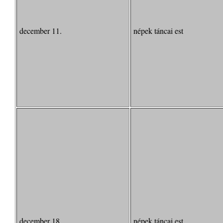
december 11.
népek táncai est
december 18.
népek táncai est