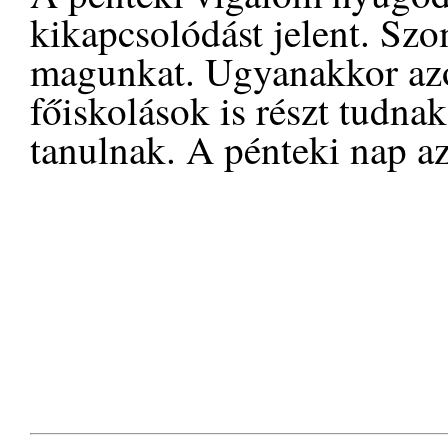
kikapcsolódást jelent. Sz
magunkat. Ugyanakkor azo
főiskolások is részt tudna
tanulnak. A pénteki nap az