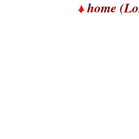
home (Lor