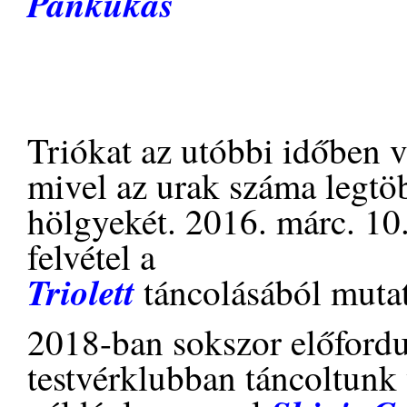
Pankukas
Triókat az utóbbi időben v
mivel az urak száma legtö
hölgyekét. 2016. márc. 10.
felvétel a
Triolett
táncolásából mutat 
2018-ban sokszor előfordu
testvérklubban táncoltunk v