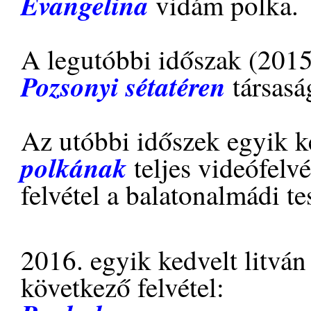
Evangelina
vidám polka.
A legutóbbi időszak (2015
Pozsonyi sétatéren
társasá
Az utóbbi időszek egyik k
polkának
teljes videófelv
felvétel a balatonalmádi te
2016. egyik kedvelt litván 
következő felvétel: