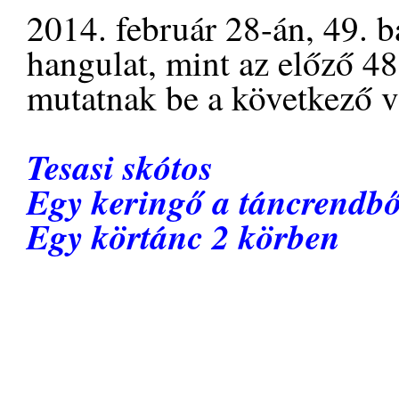
2014. február 28-án, 49. 
hangulat, mint az előző 48
mutatnak be a következő v
Tesasi skótos
Egy keringő a táncrendbő
Egy körtánc 2 körben