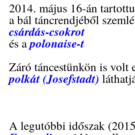
2014. május 16-án tartottu
a bál táncrendjéből szemlél
csárdás-csokrot
polonaise-t
és a
Záró táncestünkön is volt 
polkát (Josefstadt)
láthat
A legutóbbi időszak (2015