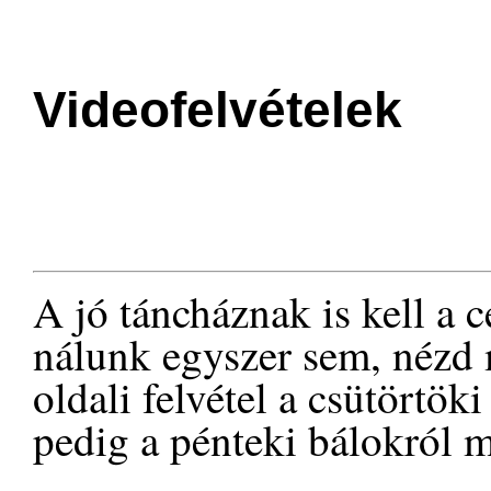
Videofelvételek
A jó táncháznak is kell a 
nálunk egyszer sem, nézd
oldali felvétel a csütörtöki
pedig a pénteki bálokról m