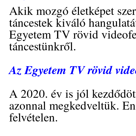
Akik mozgó életképet szer
táncestek kiváló hangulatát
Egyetem TV rövid videofel
táncestünkről.
Az Egyetem TV rövid video
A 2020. év is jól kezdődöt
azonnal megkedveltük. E
felvételen.