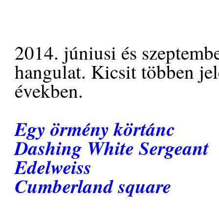
2014. júniusi és szeptember
hangulat. Kicsit többen je
években.
Egy örmény körtánc
Dashing White Sergeant
Edelweiss
Cumberland square