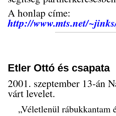
A honlap címe:
http://www.mts.net/~jinks
Etler Ottó és csapata
2001. szeptember 13-án N
várt levelet.
„Véletlenül rábukkantam é