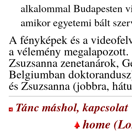
alkalommal Budapesten vi
amikor egyetemi bált szer
A fényképek és a videofel
a vélemény megalapozott. 
Zsuzsanna zenetanárok, G
Belgiumban doktorandusz)
és Zsuzsanna (jobbra, hátul
Tánc máshol, kapcsolat
home (Lor