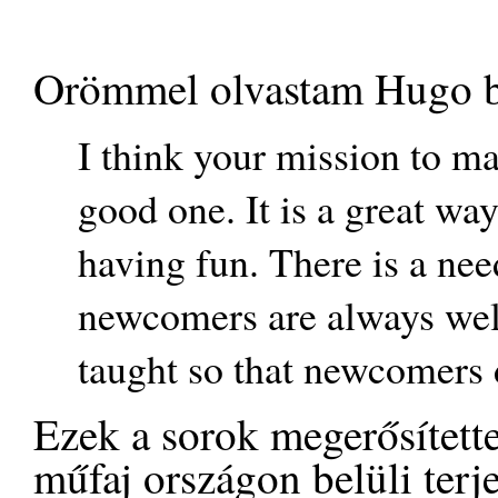
Orömmel olvastam Hugo bát
I think your mission to m
good one. It is a great wa
having fun. There is a nee
newcomers are always wel
taught so that newcomers d
Ezek a sorok megerősített
műfaj országon belüli terj