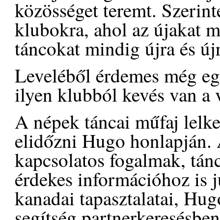
közösséget teremt. Szerint
klubokra, ahol az újakat m
táncokat mindig újra és új
Leveléből érdemes még egy
ilyen klubból kevés van a 
A népek táncai műfaj lelke
elidőzni Hugo honlapján. 
kapcsolatos fogalmak, tánc
érdekes információhoz is 
kanadai tapasztalatai, Hug
segítség partnerkeresésben