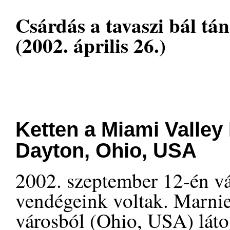
Csárdás a tavaszi bál tá
(2002. április 26.)
Ketten a Miami Valley
Dayton, Ohio, USA
2002. szeptember 12-én vá
vendégeink voltak. Marni
városból (Ohio, USA) láto