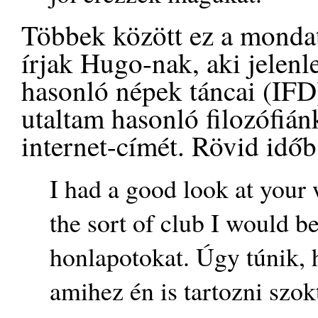
Többek között ez a mondat 
írjak Hugo-nak, aki jelen
hasonló népek táncai (IFD
utaltam hasonló filozófiá
internet-címét. Rövid időb
I had a good look at your 
the sort of club I would 
honlapotokat. Úgy túnik, 
amihez én is tartozni szo