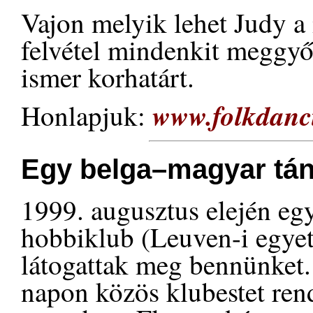
Vajon melyik lehet Judy a
felvétel mindenkit meggyő
ismer korhatárt.
www.folkdanci
Honlapjuk:
Egy belga–magyar tán
1999. augusztus elején eg
hobbiklub (Leuven-i egyet
látogattak meg bennünket.
napon közös klubestet ren