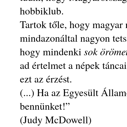
hobbiklub.
Tartok tőle, hogy magyar 
mindazonáltal nagyon tets
hogy mindenki
sok örömet
ad értelmet a népek tánca
ezt az érzést.
(...) Ha az Egyesült Állam
bennünket!”
(Judy McDowell)