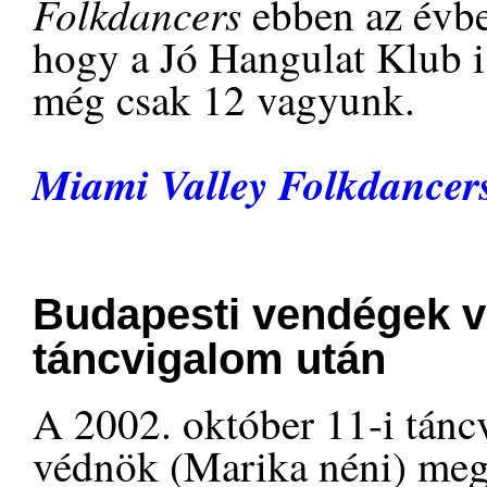
Folkdancers
ebben az évbe
hogy a Jó Hangulat Klub is
még csak 12 vagyunk.
Miami Valley Folkdancer
Budapesti vendégek v
táncvigalom után
A 2002. október 11-i tánc
védnök (Marika néni) meg