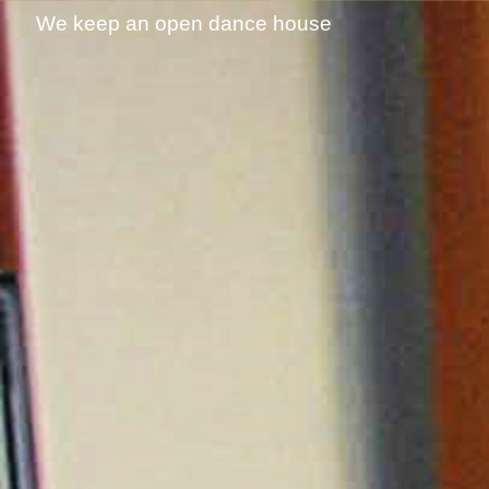
We keep an open dance house