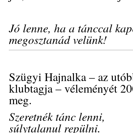
Jó lenne, ha a tánccal ka
megosztanád velünk!
Szügyi Hajnalka – az utób
klubtagja – véleményét 20
meg.
Szeretnék tánc lenni,
súlytalanul repülni.