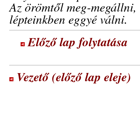
Az örömtől meg-megállni,
lépteinkben eggyé válni.
Előző lap folytatása
Vezető (előző lap eleje)