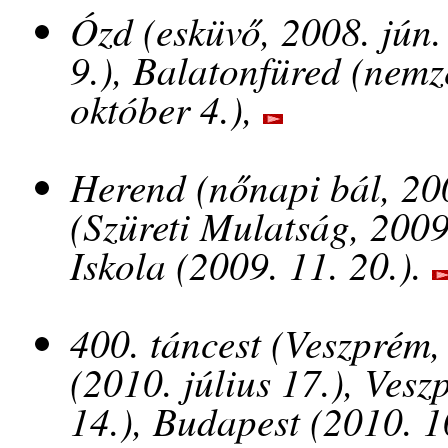
Ózd (esküvő, 2008. jún.
9.), Balatonfüred (nemz
október 4.),
Herend (nőnapi bál, 200
(Szüreti Mulatság, 2009
Iskola (2009. 11. 20.).
400. táncest (Veszprém,
(2010. július 17.), Ves
14.), Budapest (2010. 1