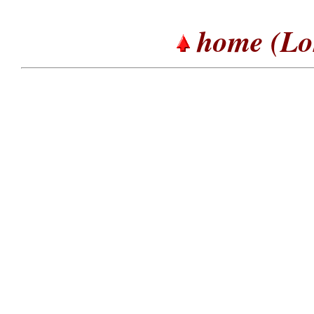
home (Lor