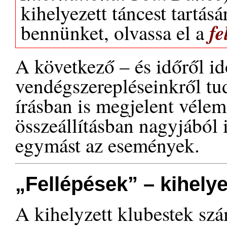
kihelyezett táncest tartás
fe
bennünket, olvassa el a
A következő – és időről id
vendégszerepléseinkről tud
írásban is megjelent vélem
összeállításban nagyjából
egymást az események.
„Fellépések” – kihelye
A kihelyzett klubestek sz