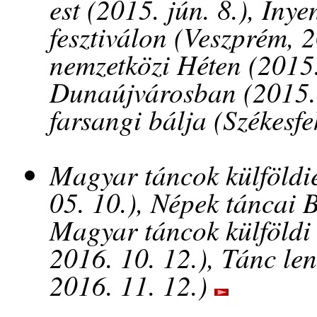
est (2015. jún. 8.), Íny
fesztiválon (Veszprém, 2
nemzetközi Héten (2015.
Dunaújvárosban (2015. 
farsangi bálja (Székesfe
Magyar táncok külföldie
05. 10.), Népek táncai 
Magyar táncok külföldi 
2016. 10. 12.), Tánc le
2016. 11. 12.)