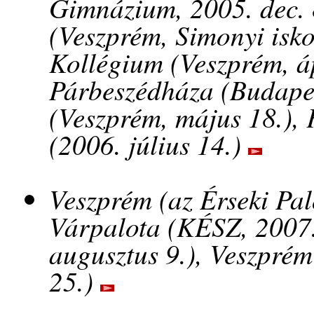
Gimnázium, 2005. dec. 
(Veszprém, Simonyi isko
Kollégium (Veszprém, ápr
Párbeszédháza (Budapest
(Veszprém, május 18.), K
(2006. július 14.)
Veszprém (az Érseki Palo
Várpalota (KÉSZ, 2007.
augusztus 9.), Veszprém
25.)