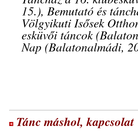
15.), Bemutató és tánch
Völgyikuti Isősek Ottho
esküvői táncok (Balaton
Nap (Balatonalmádi, 20
Tánc máshol, kapcsolat