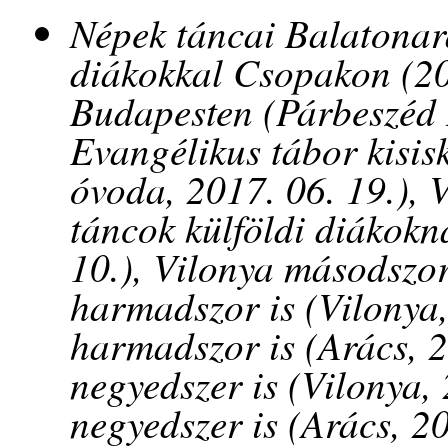
Népek táncai Balatonar
diákokkal Csopakon (20
Budapesten (Párbeszéd 
Evangélikus tábor kisi
óvoda, 2017. 06. 19.), 
táncok külföldi diákokn
10.), Vilonya másodszor
harmadszor is (Vilonya,
harmadszor is (Arács, 2
negyedszer is (Vilonya, 
negyedszer is (Arács, 20